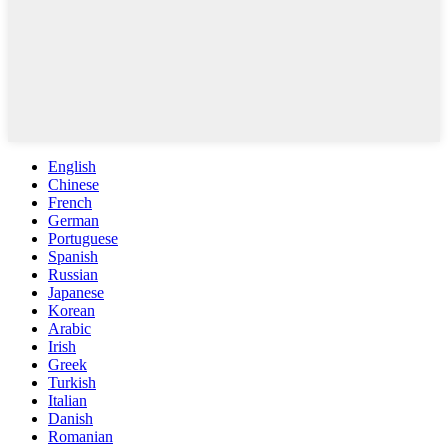
English
Chinese
French
German
Portuguese
Spanish
Russian
Japanese
Korean
Arabic
Irish
Greek
Turkish
Italian
Danish
Romanian