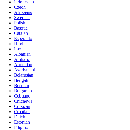
Indonesian
Czech
Afrikaans
Swedish
Polish
Basque
Catalan
Esperanto
Hindi
Lao
Albanian
Amharic
Armenian
Azerbaijani
Belarusian
Bengali
Bosnian
Bulgarian
Cebuano
Chichewa
Corsican
Croatian
Dutch
Estonian
Filipino