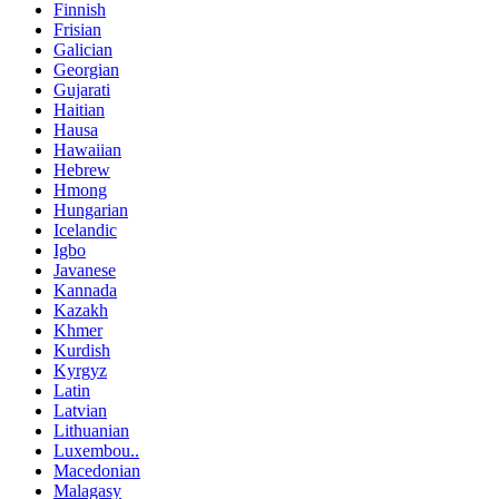
Finnish
Frisian
Galician
Georgian
Gujarati
Haitian
Hausa
Hawaiian
Hebrew
Hmong
Hungarian
Icelandic
Igbo
Javanese
Kannada
Kazakh
Khmer
Kurdish
Kyrgyz
Latin
Latvian
Lithuanian
Luxembou..
Macedonian
Malagasy