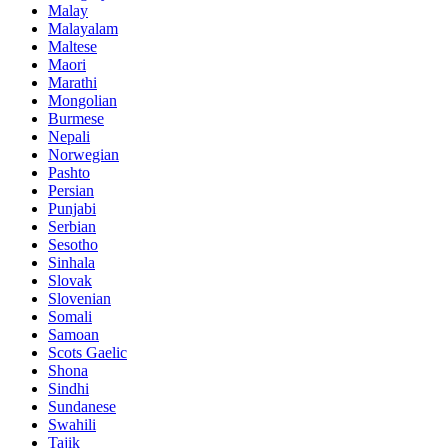
Malay
Malayalam
Maltese
Maori
Marathi
Mongolian
Burmese
Nepali
Norwegian
Pashto
Persian
Punjabi
Serbian
Sesotho
Sinhala
Slovak
Slovenian
Somali
Samoan
Scots Gaelic
Shona
Sindhi
Sundanese
Swahili
Tajik